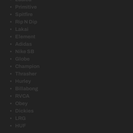
Primitive
Spitfire
Rip N Dip
Lakai
Element
Adidas
Nike SB
Globe
Champion
Thrasher
Hurley
Billabong
RVCA
Obey
Dickies
LRG
HUF