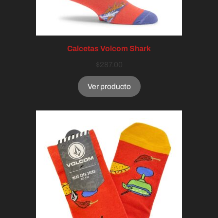
Calcetas Volcom Shark
$
287.00
Ver producto