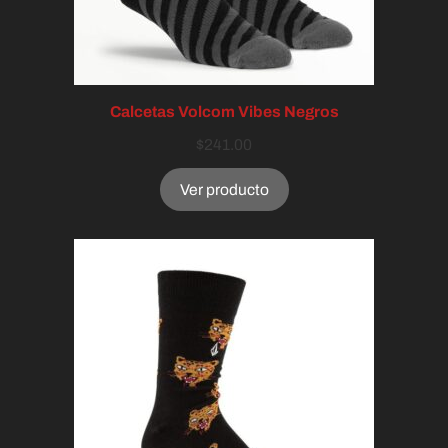
Calcetas Volcom Vibes Negros
$
241.00
Ver producto