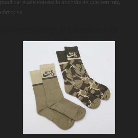
practicar skate con estilo además de que son muy
cómodas.
Las Mejores Ofertas de Calcetas de skate