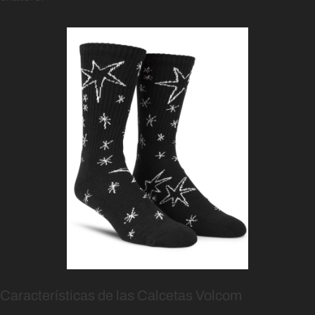
Características de las Calcetas Volcom