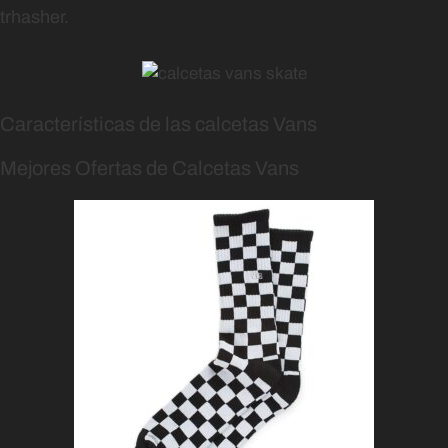
trhasher.
Características de las calcetas Vans
Mejores Ofertas de Calcetas Vans