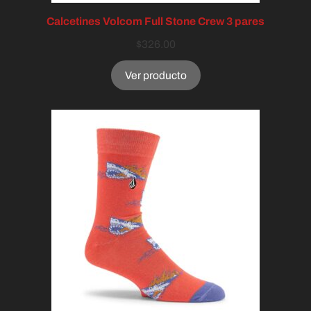
Calcetines Volcom Full Stone Crew 3 pares
$
326.00
Ver producto