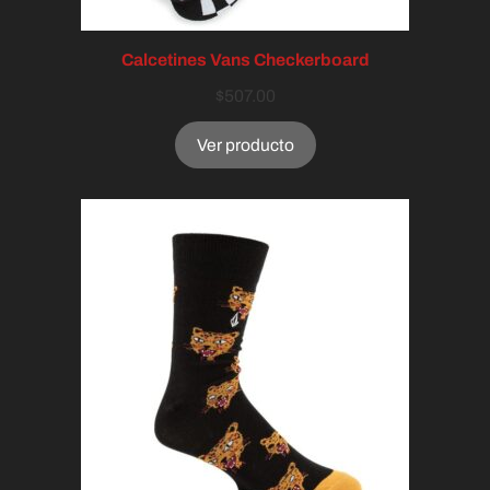
Calcetines Vans Checkerboard
$
507.00
Ver producto