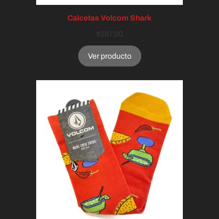
Calcetas Volcom Shark
$
287.00
Ver producto