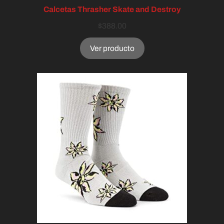
Calcetas Thrasher Skate and Destroy
$
388.00
Ver producto