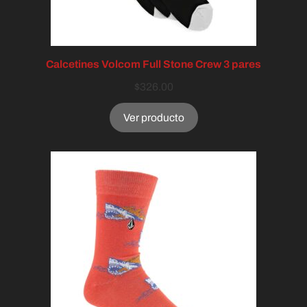
Calcetines Volcom Full Stone Crew 3 pares
$
326.00
Ver producto