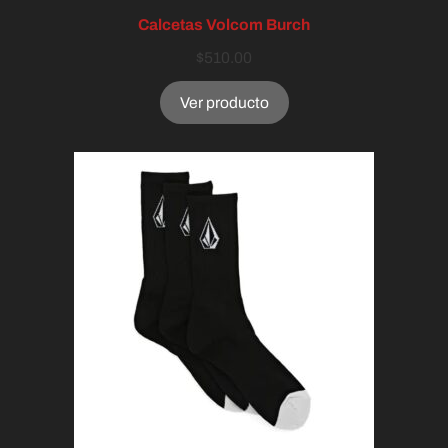
Calcetas Volcom Burch
$
510.00
Ver producto