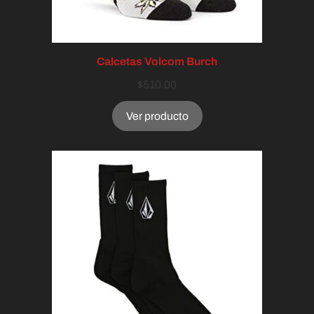
Calcetas Volcom Burch
$
510.00
Ver producto