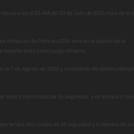
omienza a las 8:55 AM del 29 de Julio de 2024 hora de la 
os olímpicos de Paris en 2024 sera en el palacio de la
e deporte entra como juego olímpico.
lio al 7 de Agosto de 2024 y competirán 88 atletas patina
er tendra tres rondas de 45 segundos, y se tomara la mej
ater tendra dos rondas de 45 segundos y 5 intentos de tr