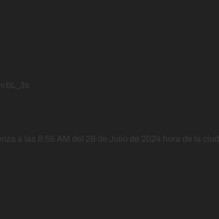
hrBL_3s
s
enza a las 8:55 AM del 28 de Julio de 2024 hora de la ciu