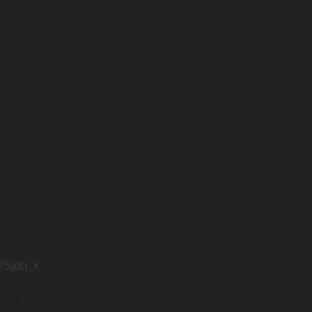
ISjdq_k
les