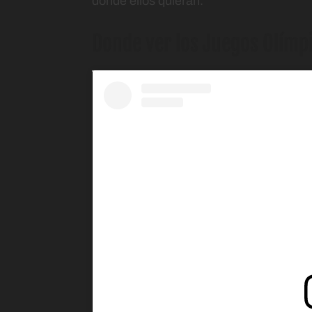
donde ellos quieran.
Donde ver los Juegos Olímpi