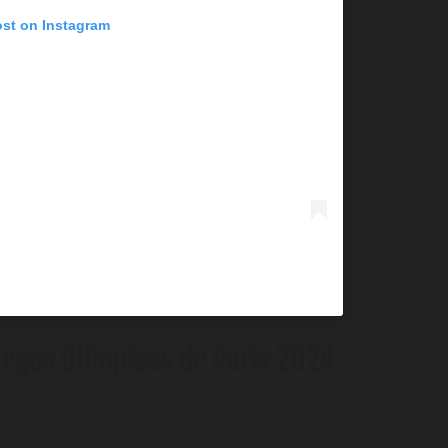
ost on Instagram
Juegos Olímpicos de Paris 2024