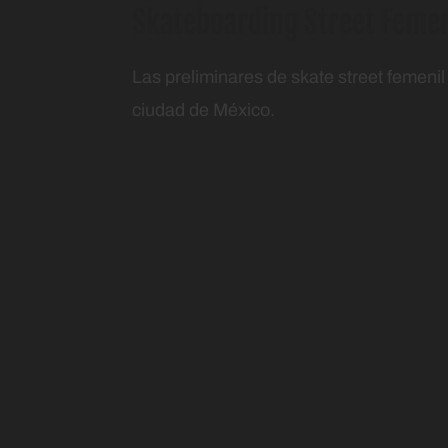
Skateboarding Street Femen
Las preliminares de skate street femenil
ciudad de México.