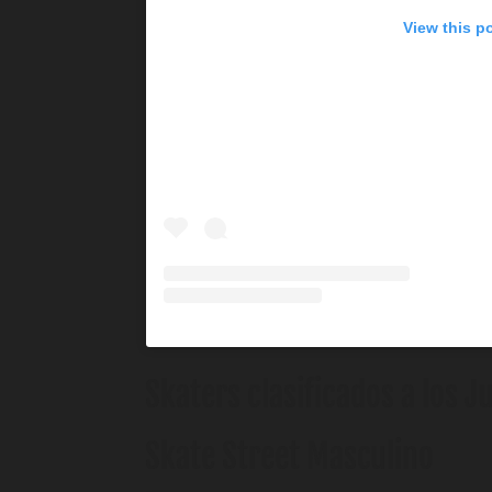
View this p
Skaters clasificados a los 
Skate Street Masculino