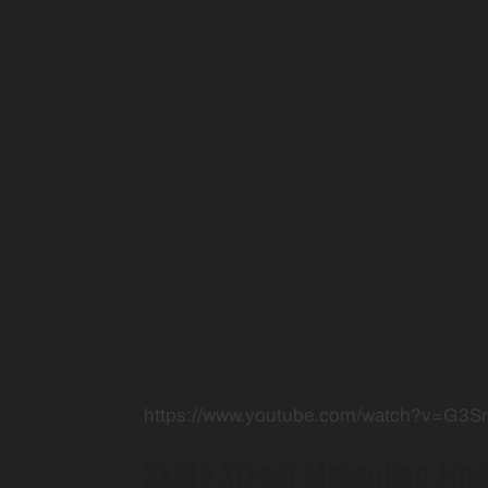
https://www.youtube.com/watch?v=G3Sr
Skate Street Masculino Fina