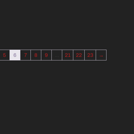
5
6
7
8
9
…
21
22
23
→