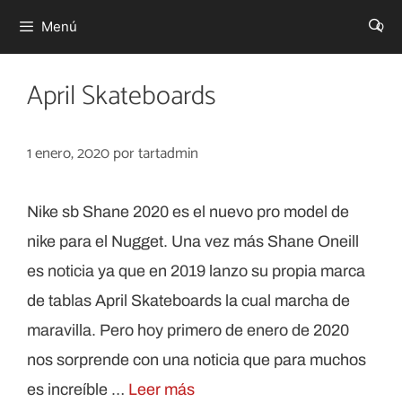
Saltar
0
Menú
al
contenido
April Skateboards
1 enero, 2020
por
tartadmin
Nike sb Shane 2020 es el nuevo pro model de
nike para el Nugget. Una vez más Shane Oneill
es noticia ya que en 2019 lanzo su propia marca
de tablas April Skateboards la cual marcha de
maravilla. Pero hoy primero de enero de 2020
nos sorprende con una noticia que para muchos
es increíble …
Leer más